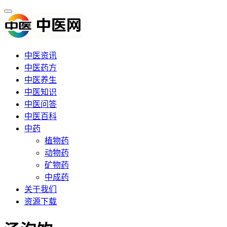
中医资讯
中医药方
中医养生
中医知识
中医问答
中医百科
中药
植物药
动物药
矿物药
中成药
关于我们
资源下载