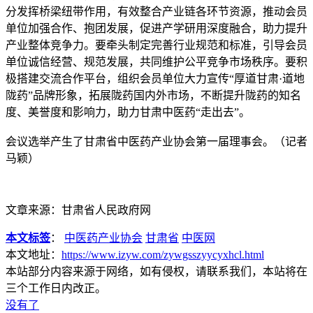
分发挥桥梁纽带作用，有效整合产业链各环节资源，推动会员
单位加强合作、抱团发展，促进产学研用深度融合，助力提升
产业整体竞争力。要牵头制定完善行业规范和标准，引导会员
单位诚信经营、规范发展，共同维护公平竞争市场秩序。要积
极搭建交流合作平台，组织会员单位大力宣传“厚道甘肃·道地
陇药”品牌形象，拓展陇药国内外市场，不断提升陇药的知名
度、美誉度和影响力，助力甘肃中医药“走出去”。
会议选举产生了甘肃省中医药产业协会第一届理事会。（记者
马颖）
文章来源：甘肃省人民政府网
本文标签
：
中医药产业协会
甘肃省
中医网
本文地址：
https://www.izyw.com/zywgsszyycyxhcl.html
本站部分内容来源于网络，如有侵权，请联系我们，本站将在
三个工作日内改正。
没有了