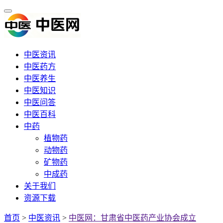
中医资讯
中医药方
中医养生
中医知识
中医问答
中医百科
中药
植物药
动物药
矿物药
中成药
关于我们
资源下载
首页
>
中医资讯
>
中医网：甘肃省中医药产业协会成立