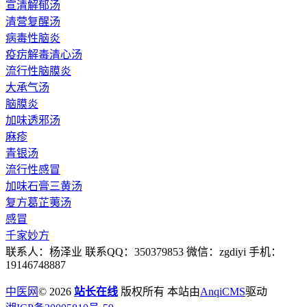
宣清解郁汤
清营复醒汤
病毒性脑炎
疫疠解毒清心汤
流行性脑膜炎
大承气汤
脑膜炎
加味透邪汤
麻疹
青银汤
流行性感冒
加味石膏三黄汤
复方葛芷荑汤
感冒
千家妙方
联系人：杨泽业 联系QQ：350379853 微信：zgdiyi 手机：
19146748887
中医网
© 2026
站长在线
版权所有 本站由
AnqiCMS
驱动