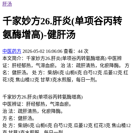
肝汤
千家妙方26.肝炎(单项谷丙转
氨酶增高)-健肝汤
中医药方
2026-05-02 16:06:06
查看：44 次
本文简介：千家妙方26.肝炎(单项谷丙转氨酶增高) 中医辨
证：肝经郁热，气滞血瘀。 治 法：疏肝清热，化瘀降酶。 方
名：健肝汤。 处 方：柴胡6克 山栀6克 白芍12克 瓜蒌12克 红
花3克 焦山楂12克 甘草3克水煎服，每日一剂。
千家妙方26.肝炎(单项谷丙转氨酶增高)
中医辨证：肝经郁热，气滞血瘀。
治 法：疏肝清热，化瘀降酶。
方 名：健肝汤。
处 方：柴胡6克 山栀6克 白芍12克 瓜蒌12克 红花3克 焦山楂12
克 甘草3克水煎服，每日一剂。