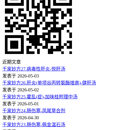
近期文章
千家妙方27.病毒性肝炎-悦肝汤
发表于 2026-05-03
千家妙方26.肝炎(单项谷丙转氨酶增高)-健肝汤
发表于 2026-05-02
千家妙方25.霍乱(症)-加味桂附理中汤
发表于 2026-05-01
千家妙方24.肠伤寒-凤尾草合剂
发表于 2026-04-30
千家妙方23.肠伤寒-佩金温石汤