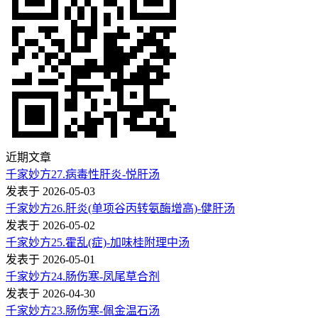
近期文章
千家妙方27.病毒性肝炎-悦肝汤
发表于 2026-05-03
千家妙方26.肝炎(单项谷丙转氨酶增高)-健肝汤
发表于 2026-05-02
千家妙方25.霍乱(症)-加味桂附理中汤
发表于 2026-05-01
千家妙方24.肠伤寒-凤尾草合剂
发表于 2026-04-30
千家妙方23.肠伤寒-佩金温石汤