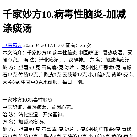
千家妙方10.病毒性脑炎-加减
涤痰汤
中医药方
2026-04-20 17:11:07
查看：36 次
本文简介：千家妙方10.病毒性脑炎 中医辨证：暑热痰湿，蒙
闭心窍。 治 法：清化痰湿，开窍醒神。 方 名：加减涤痰汤。
处 方：胆南星6克 石菖蒲3克 冰片1.5克(冲服)广郁金9克 青礞
石12克 竹茹12克 广陈皮9克 云茯苓12克 小川连6克 黄芩9克 制
大黄6克 生甘草3克水煎服，每日一剂。
千家妙方10.病毒性脑炎
中医辨证：暑热痰湿，蒙闭心窍。
治 法：清化痰湿，开窍醒神。
方 名：加减涤痰汤。
处 方：胆南星6克 石菖蒲3克 冰片1.5克(冲服)广郁金9克 青礞
石12克 竹茹12克 广陈皮9克 云茯苓12克 小川连6克 黄芩9克 制