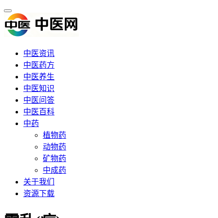
中医资讯
中医药方
中医养生
中医知识
中医问答
中医百科
中药
植物药
动物药
矿物药
中成药
关于我们
资源下载