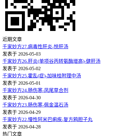
近期文章
千家妙方27.病毒性肝炎-悦肝汤
发表于 2026-05-03
千家妙方26.肝炎(单项谷丙转氨酶增高)-健肝汤
发表于 2026-05-02
千家妙方25.霍乱(症)-加味桂附理中汤
发表于 2026-05-01
千家妙方24.肠伤寒-凤尾草合剂
发表于 2026-04-30
千家妙方23.肠伤寒-佩金温石汤
发表于 2026-04-29
千家妙方22.慢性阿米巴痢疾-复方鸦胆子丸
发表于 2026-04-28
热门文章