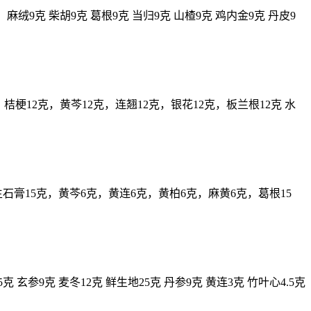
9克 柴胡9克 葛根9克 当归9克 山楂9克 鸡内金9克 丹皮9
桔梗12克，黄芩12克，连翘12克，银花12克，板兰根12克 水
膏15克，黄芩6克，黄连6克，黄柏6克，麻黄6克，葛根15
参9克 麦冬12克 鲜生地25克 丹参9克 黄连3克 竹叶心4.5克