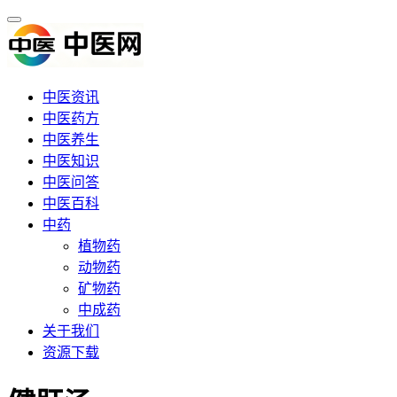
中医资讯
中医药方
中医养生
中医知识
中医问答
中医百科
中药
植物药
动物药
矿物药
中成药
关于我们
资源下载