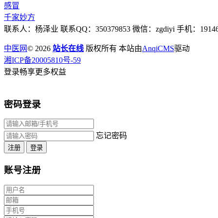
感冒
千家妙方
联系人：杨泽业 联系QQ：350379853 微信：zgdiyi 手机：191467
中医网
© 2026
站长在线
版权所有 本站由
AnqiCMS
驱动
湘ICP备20005810号-59
登录畅享更多权益
密码登录
忘记密码
注册
登录
账号注册