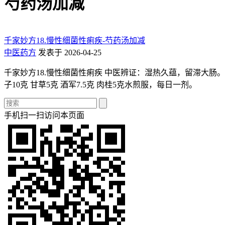
芍药汤加减
千家妙方18.慢性细菌性痢疾-芍药汤加减
中医药方
发表于 2026-04-25
千家妙方18.慢性细菌性痢疾 中医辨证：湿热久蕴，留滞大肠。 治
子10克 甘草5克 酒军7.5克 肉桂5克水煎服，每日一剂。
手机扫一扫访问本页面