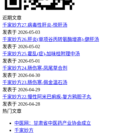
近期文章
千家妙方27.病毒性肝炎-悦肝汤
发表于 2026-05-03
千家妙方26.肝炎(单项谷丙转氨酶增高)-健肝汤
发表于 2026-05-02
千家妙方25.霍乱(症)-加味桂附理中汤
发表于 2026-05-01
千家妙方24.肠伤寒-凤尾草合剂
发表于 2026-04-30
千家妙方23.肠伤寒-佩金温石汤
发表于 2026-04-29
千家妙方22.慢性阿米巴痢疾-复方鸦胆子丸
发表于 2026-04-28
热门文章
中医网：甘肃省中医药产业协会成立
千家妙方