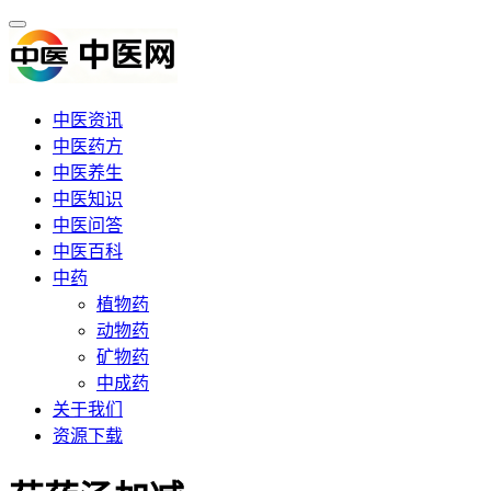
中医资讯
中医药方
中医养生
中医知识
中医问答
中医百科
中药
植物药
动物药
矿物药
中成药
关于我们
资源下载