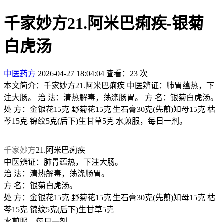
千家妙方21.阿米巴痢疾-银菊
白虎汤
中医药方
2026-04-27 18:04:04
查看：23 次
本文简介：千家妙方21.阿米巴痢疾 中医辨证：肺胃蕴热，下
注大肠。 治 法：清热解毒，荡涤肠胃。 方 名：银菊白虎汤。
处 方：金银花15克 野菊花15克 生石膏30克(先煎)知母15克 枯
芩15克 锦纹5克(后下)生甘草5克 水煎服，每日一剂。
千家妙方
21.阿米巴痢疾
中医辨证：肺胃蕴热，下注大肠。
治 法：清热解毒，荡涤肠胃。
方 名：银菊白虎汤。
处 方：金银花15克 野菊花15克 生石膏30克(先煎)知母15克 枯
芩15克 锦纹5克(后下)生甘草5克
水煎服，每日一剂。