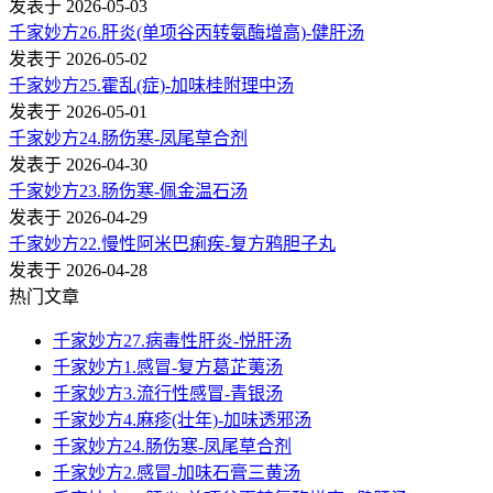
发表于 2026-05-03
千家妙方26.肝炎(单项谷丙转氨酶增高)-健肝汤
发表于 2026-05-02
千家妙方25.霍乱(症)-加味桂附理中汤
发表于 2026-05-01
千家妙方24.肠伤寒-凤尾草合剂
发表于 2026-04-30
千家妙方23.肠伤寒-佩金温石汤
发表于 2026-04-29
千家妙方22.慢性阿米巴痢疾-复方鸦胆子丸
发表于 2026-04-28
热门文章
千家妙方27.病毒性肝炎-悦肝汤
千家妙方1.感冒-复方葛芷荑汤
千家妙方3.流行性感冒-青银汤
千家妙方4.麻疹(壮年)-加味透邪汤
千家妙方24.肠伤寒-凤尾草合剂
千家妙方2.感冒-加味石膏三黄汤