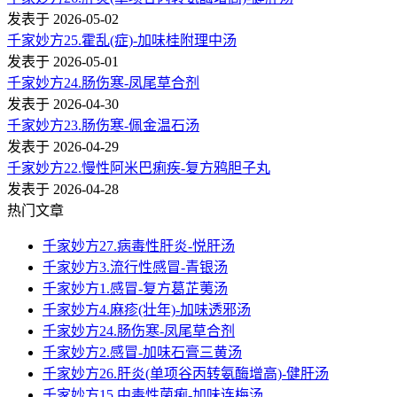
发表于 2026-05-02
千家妙方25.霍乱(症)-加味桂附理中汤
发表于 2026-05-01
千家妙方24.肠伤寒-凤尾草合剂
发表于 2026-04-30
千家妙方23.肠伤寒-佩金温石汤
发表于 2026-04-29
千家妙方22.慢性阿米巴痢疾-复方鸦胆子丸
发表于 2026-04-28
热门文章
千家妙方27.病毒性肝炎-悦肝汤
千家妙方3.流行性感冒-青银汤
千家妙方1.感冒-复方葛芷荑汤
千家妙方4.麻疹(壮年)-加味透邪汤
千家妙方24.肠伤寒-凤尾草合剂
千家妙方2.感冒-加味石膏三黄汤
千家妙方26.肝炎(单项谷丙转氨酶增高)-健肝汤
千家妙方15.中毒性菌痢-加味连梅汤