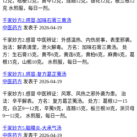
12克，桔梗12克，黄芩12克，连翘12克，银花12克，板兰根12
克 水煎服，每日一剂。
千家妙方2.感冒-加味石膏三黄汤
中医药方
发表于 2026-04-19
千家妙方2.感冒 中医辨证：外感温热、内伤房事，表里邪袭。
治法：解表清里，泄火解毒。 方名：加味石膏三黄汤。 处
方：生石膏15克，黄芩6克，黄连6克，黄柏6克，麻黄6克，葛
根15克，山栀10克。 水煎服，每日一剂。
千家妙方1.感冒-复方葛芷荑汤
中医药方
发表于 2026-04-19
千家妙方1.感冒 中医辨证：风寒、风热之邪外袭为患。 治
法：辛平解表。 方名：复方葛芷荑汤。 处方：葛根12一15
克，白芷9一12克，辛荑9克，连翘15克，板兰根30克，浙贝母
9一12克， 水煎服，每日一剂。
千家妙方5.脑膜炎-大承气汤
中医药方
发表于 2026-04-19