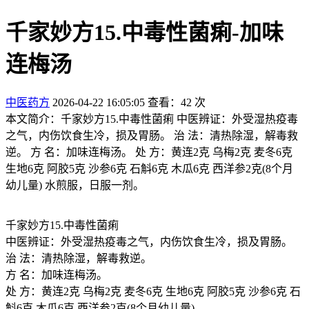
千家妙方15.中毒性菌痢-加味
连梅汤
中医药方
2026-04-22 16:05:05
查看：42 次
本文简介：千家妙方15.中毒性菌痢 中医辨证：外受湿热疫毒
之气，内伤饮食生冷，损及胃肠。 治 法：清热除湿，解毒救
逆。 方 名：加味连梅汤。 处 方：黄连2克 乌梅2克 麦冬6克
生地6克 阿胶5克 沙参6克 石斛6克 木瓜6克 西洋参2克(8个月
幼儿量) 水煎服，日服一剂。
千家妙方15.中毒性菌痢
中医辨证：外受湿热疫毒之气，内伤饮食生冷，损及胃肠。
治 法：清热除湿，解毒救逆。
方 名：加味连梅汤。
处 方：黄连2克 乌梅2克 麦冬6克 生地6克 阿胶5克 沙参6克 石
斛6克 木瓜6克 西洋参2克(8个月幼儿量)