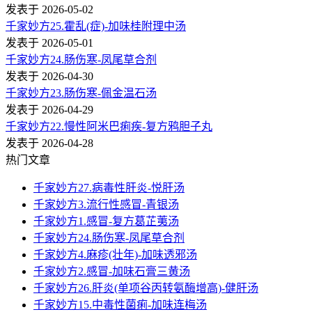
发表于 2026-05-02
千家妙方25.霍乱(症)-加味桂附理中汤
发表于 2026-05-01
千家妙方24.肠伤寒-凤尾草合剂
发表于 2026-04-30
千家妙方23.肠伤寒-佩金温石汤
发表于 2026-04-29
千家妙方22.慢性阿米巴痢疾-复方鸦胆子丸
发表于 2026-04-28
热门文章
千家妙方27.病毒性肝炎-悦肝汤
千家妙方3.流行性感冒-青银汤
千家妙方1.感冒-复方葛芷荑汤
千家妙方24.肠伤寒-凤尾草合剂
千家妙方4.麻疹(壮年)-加味透邪汤
千家妙方2.感冒-加味石膏三黄汤
千家妙方26.肝炎(单项谷丙转氨酶增高)-健肝汤
千家妙方15.中毒性菌痢-加味连梅汤