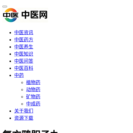
中医资讯
中医药方
中医养生
中医知识
中医问答
中医百科
中药
植物药
动物药
矿物药
中成药
关于我们
资源下载