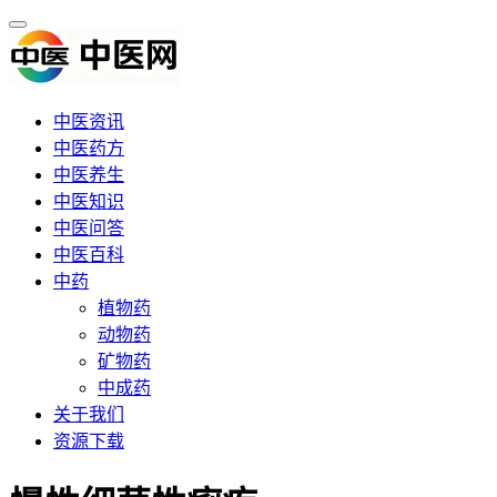
中医资讯
中医药方
中医养生
中医知识
中医问答
中医百科
中药
植物药
动物药
矿物药
中成药
关于我们
资源下载