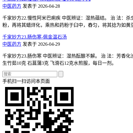
中医药方
发表于 2026-04-28
千家妙方22.慢性阿米巴痢疾 中医辨证：湿热蕴结。 治 法：杀虫
粉，再将其蜡烊化，乘热和药粉于臼中，舂匀，将其捻为如黄豆
千家妙方23.肠伤寒-佩金温石汤
中医药方
发表于 2026-04-29
千家妙方23.肠伤寒 中医辨证：湿热酝酿不解。 治 法：芳香化浊，
生竹茹10克 石菖蒲3克 飞滑石12克水煎服，每日一剂。
手机扫一扫访问本页面