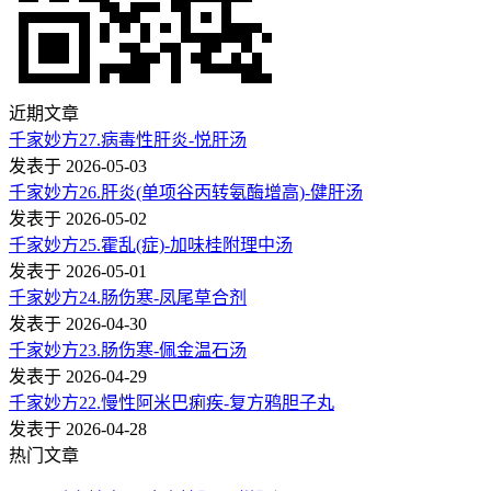
近期文章
千家妙方27.病毒性肝炎-悦肝汤
发表于 2026-05-03
千家妙方26.肝炎(单项谷丙转氨酶增高)-健肝汤
发表于 2026-05-02
千家妙方25.霍乱(症)-加味桂附理中汤
发表于 2026-05-01
千家妙方24.肠伤寒-凤尾草合剂
发表于 2026-04-30
千家妙方23.肠伤寒-佩金温石汤
发表于 2026-04-29
千家妙方22.慢性阿米巴痢疾-复方鸦胆子丸
发表于 2026-04-28
热门文章