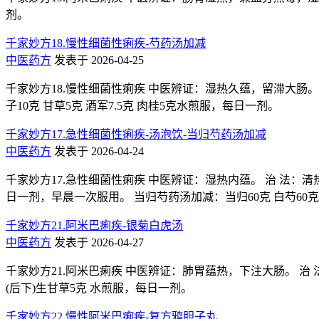
剂。
千家妙方18.慢性细菌性痢疾-芍药汤加减
中医药方
发表于 2026-04-25
千家妙方18.慢性细菌性痢疾 中医辨证：湿热久蕴，留滞大肠。 治
子10克 甘草5克 酒军7.5克 肉桂5克水煎服，每日一剂。
千家妙方17.急性细菌性痢疾-汤泡饮-当归芍药汤加减
中医药方
发表于 2026-04-24
千家妙方17.急性细菌性痢疾 中医辨证：湿热内蕴。 治 法：清
日一剂，早晨一次服用。 当归芍药汤加减：当归60克 白芍60克 莱
千家妙方21.阿米巴痢疾-银菊白虎汤
中医药方
发表于 2026-04-27
千家妙方21.阿米巴痢疾 中医辨证：肺胃蕴热，下注大肠。 治 法：
(后下)生甘草5克 水煎服，每日一剂。
千家妙方22.慢性阿米巴痢疾-复方鸦胆子丸