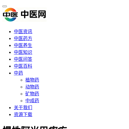
中医资讯
中医药方
中医养生
中医知识
中医问答
中医百科
中药
植物药
动物药
矿物药
中成药
关于我们
资源下载