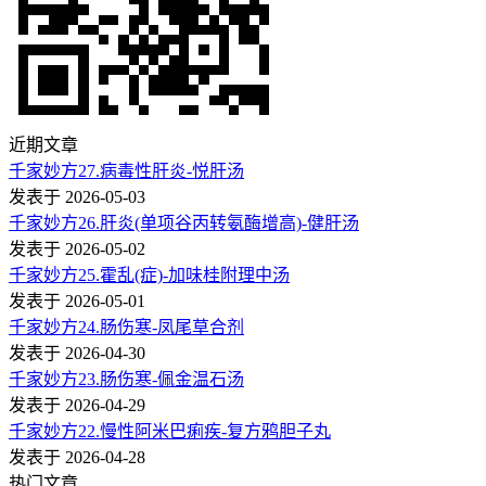
近期文章
千家妙方27.病毒性肝炎-悦肝汤
发表于 2026-05-03
千家妙方26.肝炎(单项谷丙转氨酶增高)-健肝汤
发表于 2026-05-02
千家妙方25.霍乱(症)-加味桂附理中汤
发表于 2026-05-01
千家妙方24.肠伤寒-凤尾草合剂
发表于 2026-04-30
千家妙方23.肠伤寒-佩金温石汤
发表于 2026-04-29
千家妙方22.慢性阿米巴痢疾-复方鸦胆子丸
发表于 2026-04-28
热门文章