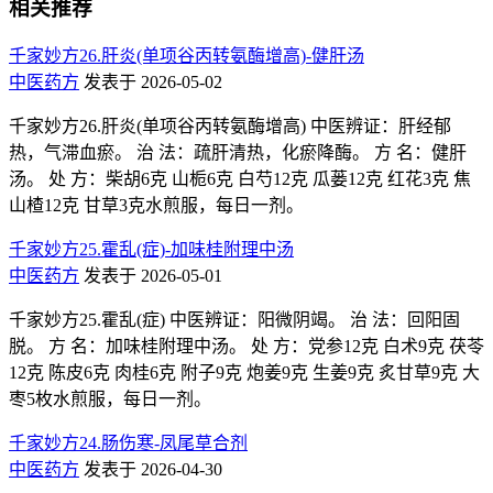
相关推荐
千家妙方26.肝炎(单项谷丙转氨酶增高)-健肝汤
中医药方
发表于 2026-05-02
千家妙方26.肝炎(单项谷丙转氨酶增高) 中医辨证：肝经郁
热，气滞血瘀。 治 法：疏肝清热，化瘀降酶。 方 名：健肝
汤。 处 方：柴胡6克 山栀6克 白芍12克 瓜蒌12克 红花3克 焦
山楂12克 甘草3克水煎服，每日一剂。
千家妙方25.霍乱(症)-加味桂附理中汤
中医药方
发表于 2026-05-01
千家妙方25.霍乱(症) 中医辨证：阳微阴竭。 治 法：回阳固
脱。 方 名：加味桂附理中汤。 处 方：党参12克 白术9克 茯苓
12克 陈皮6克 肉桂6克 附子9克 炮姜9克 生姜9克 炙甘草9克 大
枣5枚水煎服，每日一剂。
千家妙方24.肠伤寒-凤尾草合剂
中医药方
发表于 2026-04-30